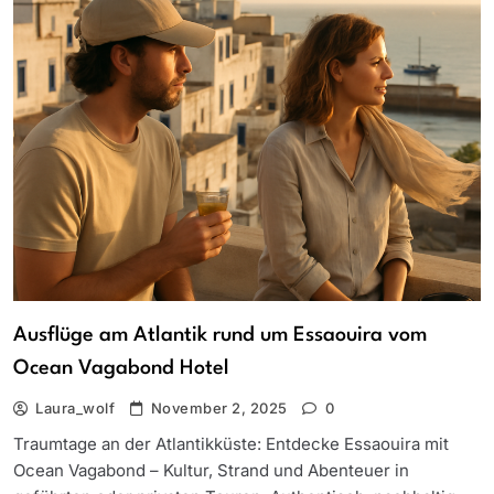
Ausflüge am Atlantik rund um Essaouira vom
Ocean Vagabond Hotel
Laura_wolf
November 2, 2025
0
Traumtage an der Atlantikküste: Entdecke Essaouira mit
Ocean Vagabond – Kultur, Strand und Abenteuer in