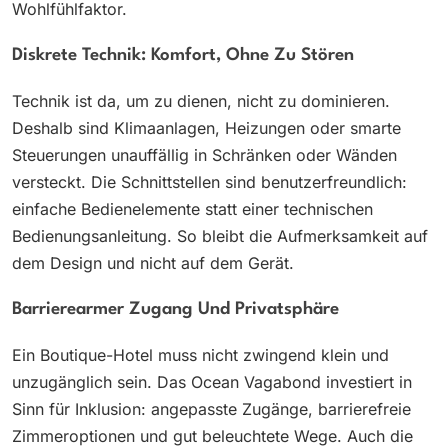
Wohlfühlfaktor.
Diskrete Technik: Komfort, Ohne Zu Stören
Technik ist da, um zu dienen, nicht zu dominieren.
Deshalb sind Klimaanlagen, Heizungen oder smarte
Steuerungen unauffällig in Schränken oder Wänden
versteckt. Die Schnittstellen sind benutzerfreundlich:
einfache Bedienelemente statt einer technischen
Bedienungsanleitung. So bleibt die Aufmerksamkeit auf
dem Design und nicht auf dem Gerät.
Barrierearmer Zugang Und Privatsphäre
Ein Boutique-Hotel muss nicht zwingend klein und
unzugänglich sein. Das Ocean Vagabond investiert in
Sinn für Inklusion: angepasste Zugänge, barrierefreie
Zimmeroptionen und gut beleuchtete Wege. Auch die