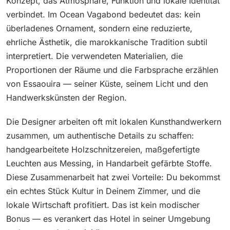
Konzept, das Atmosphäre, Funktion und lokale Identität
verbindet. Im Ocean Vagabond bedeutet das: kein
überladenes Ornament, sondern eine reduzierte,
ehrliche Ästhetik, die marokkanische Tradition subtil
interpretiert. Die verwendeten Materialien, die
Proportionen der Räume und die Farbsprache erzählen
von Essaouira — seiner Küste, seinem Licht und den
Handwerkskünsten der Region.
Die Designer arbeiten oft mit lokalen Kunsthandwerkern
zusammen, um authentische Details zu schaffen:
handgearbeitete Holzschnitzereien, maßgefertigte
Leuchten aus Messing, in Handarbeit gefärbte Stoffe.
Diese Zusammenarbeit hat zwei Vorteile: Du bekommst
ein echtes Stück Kultur in Deinem Zimmer, und die
lokale Wirtschaft profitiert. Das ist kein modischer
Bonus — es verankert das Hotel in seiner Umgebung