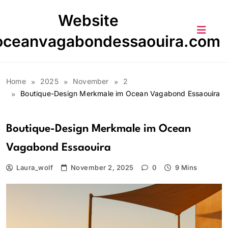
Skip
Website
to
content
oceanvagabondessaouira.com
Home
2025
November
2
Boutique-Design Merkmale im Ocean Vagabond Essaouira
Boutique-Design Merkmale im Ocean
Vagabond Essaouira
Laura_wolf
November 2, 2025
0
9 Mins